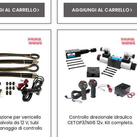
listino
I AL CARRELLO
AGGIUNGI AL CARRELLO
lazione per verricello
Controllo direzionale idraulico
valvola da 12 V, tubi
CETOP3/NG6 12v. Kit completo.
ngranaggio di controllo