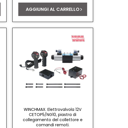
listino
AGGIUNGI AL CARRELLO
WINCHMAX. Elettrovalvola 12V
CETOP5/NG10, piastra di
collegamento del collettore e
comandi remoti.