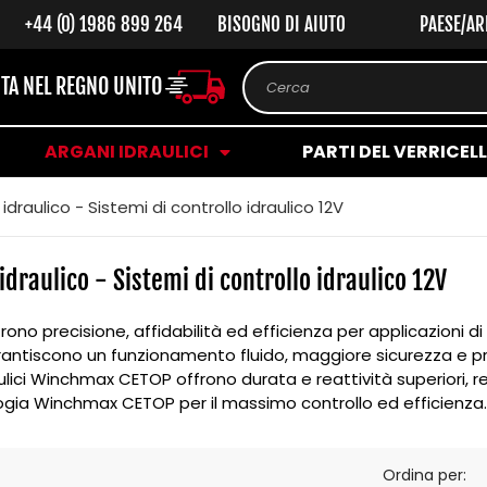
+44 (0) 1986 899 264
BISOGNO DI AIUTO
PAESE/AR
ITA NEL REGNO UNITO
Cerca
ARGANI IDRAULICI
PARTI DEL VERRICEL
idraulico - Sistemi di controllo idraulico 12V
idraulico - Sistemi di controllo idraulico 12V
rono precisione, affidabilità ed efficienza per applicazioni di
antiscono un funzionamento fluido, maggiore sicurezza e prest
aulici Winchmax CETOP offrono durata e reattività superiori, ren
ologia Winchmax CETOP per il massimo controllo ed efficienza.
Ordina per: