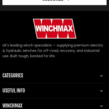
UK's leading winch specialists — supplying premium electric
& hydraulic winches for off-road, recovery, and industrial
use. Built tough, backed for life.
CATEGORIES
USEFUL INFO
WINCHMAX